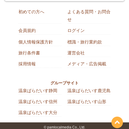
初めての方へ
よくある質問・お問合
せ
会員規約
ログイン
個人情報保護方針
標識・旅行業約款
旅行条件書
運営会社
採用情報
メディア・広告掲載
グループサイト
温泉ぱらだいす静岡
温泉ぱらだいす鹿児島
温泉ぱらだいす信州
温泉ぱらだいす山形
温泉ぱらだいす大分
© pamlocalmedia Co., Ltd.