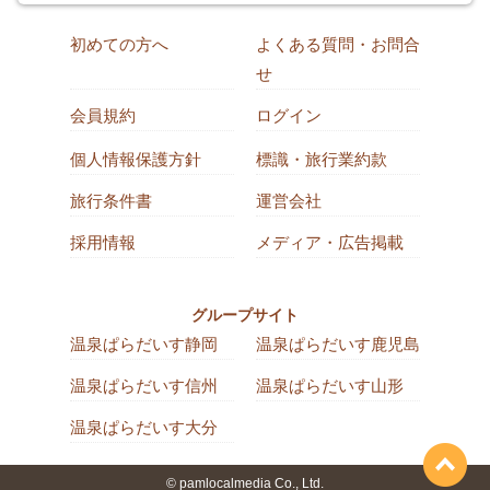
初めての方へ
よくある質問・お問合
せ
会員規約
ログイン
個人情報保護方針
標識・旅行業約款
旅行条件書
運営会社
採用情報
メディア・広告掲載
グループサイト
温泉ぱらだいす静岡
温泉ぱらだいす鹿児島
温泉ぱらだいす信州
温泉ぱらだいす山形
温泉ぱらだいす大分
© pamlocalmedia Co., Ltd.