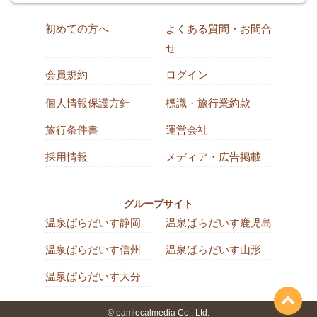
初めての方へ
よくある質問・お問合
せ
会員規約
ログイン
個人情報保護方針
標識・旅行業約款
旅行条件書
運営会社
採用情報
メディア・広告掲載
グループサイト
温泉ぱらだいす静岡
温泉ぱらだいす鹿児島
温泉ぱらだいす信州
温泉ぱらだいす山形
温泉ぱらだいす大分
© pamlocalmedia Co., Ltd.