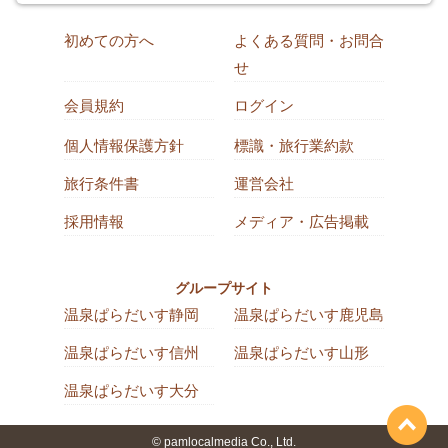
初めての方へ
よくある質問・お問合
せ
会員規約
ログイン
個人情報保護方針
標識・旅行業約款
旅行条件書
運営会社
採用情報
メディア・広告掲載
グループサイト
温泉ぱらだいす静岡
温泉ぱらだいす鹿児島
温泉ぱらだいす信州
温泉ぱらだいす山形
温泉ぱらだいす大分
© pamlocalmedia Co., Ltd.