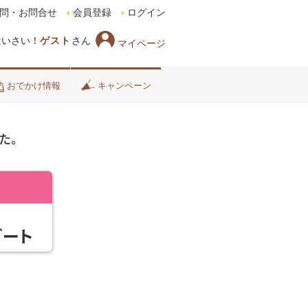
問・お問合せ
会員登録
ログイン
はいさい！
ゲスト
さん
マイページ
おでかけ情報
キャンペーン
た。
ゾート