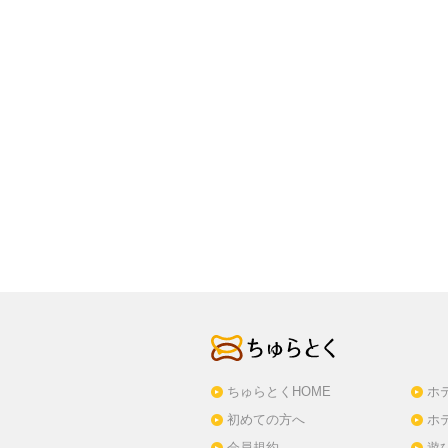
ちゅらとくHOME
ホ
初めての方へ
ホ
会員規約
遊