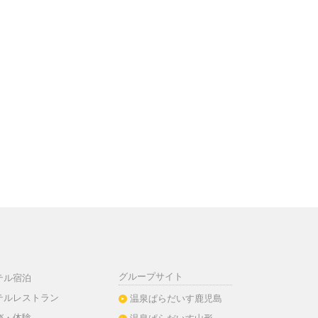
グループサイト
テル宿泊
テルレストラン
温泉ぱらだいす鹿児島
び・体験