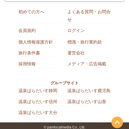
初めての方へ
よくある質問・お問合
せ
会員規約
ログイン
個人情報保護方針
標識・旅行業約款
旅行条件書
運営会社
採用情報
メディア・広告掲載
グループサイト
温泉ぱらだいす静岡
温泉ぱらだいす鹿児島
温泉ぱらだいす信州
温泉ぱらだいす山形
温泉ぱらだいす大分
© pamlocalmedia Co., Ltd.