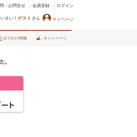
問・お問合せ
会員登録
ログイン
はいさい！
ゲスト
さん
マイページ
おでかけ情報
キャンペーン
た。
ゾート