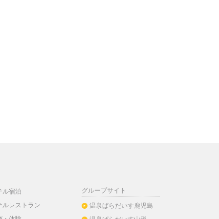
グループサイト
テル宿泊
テルレストラン
温泉ぱらだいす鹿児島
び・体験