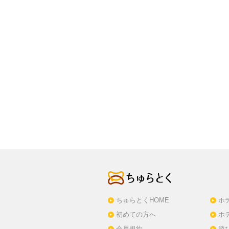
ちゅらとくHOME
ホ
初めての方へ
ホ
会員規約
遊