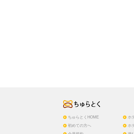
ちゅらとくHOME
ホ
初めての方へ
ホ
会員規約
遊