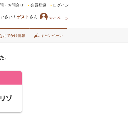
問・お問合せ
会員登録
ログイン
はいさい！
ゲスト
さん
マイページ
おでかけ情報
キャンペーン
た。
リゾ