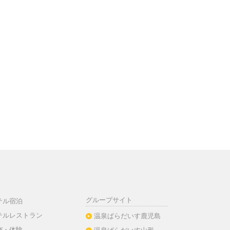
グループサイト
テル宿泊
テルレストラン
温泉ぱらだいす鹿児島
び・体験