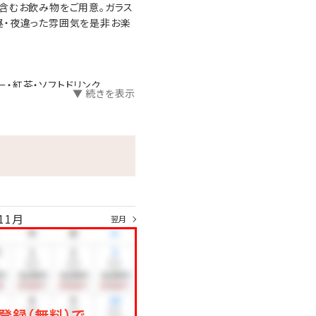
含むお飲み物をご用意。ガラス
昼・夜違った雰囲気を是非お楽
ー・紅茶・ソフトドリンク
▼ 続きを表示
プレッツェル・スッパイマン等
ーラ・ラム・リキュール・芋焼酎・
ッツ・ケックンチップス・柿ピー等
る場合がございます。
11月
翌月
登録（無料）で