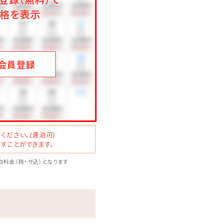
格を表示
会員登録
ください。(連泊可)
すことができます。
料金（税・サ込）となります