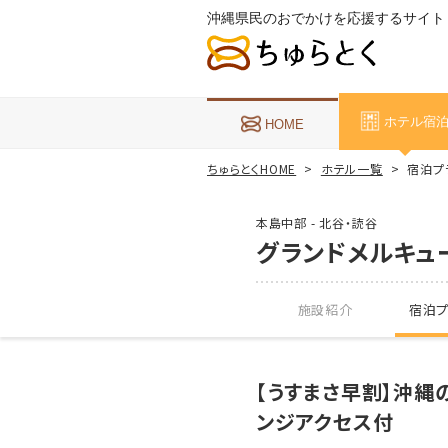
沖縄県民のおでかけを応援するサイト
ホテル宿
HOME
ちゅらとくHOME
ホテル一覧
宿泊プ
本島中部 - 北谷・読谷
グランドメルキュ
施設紹介
宿泊プ
【うすまさ早割】沖縄
ンジアクセス付