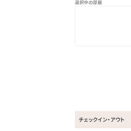
選択中の部屋
※チェックイン後ご利用いた
チェックイン・アウト