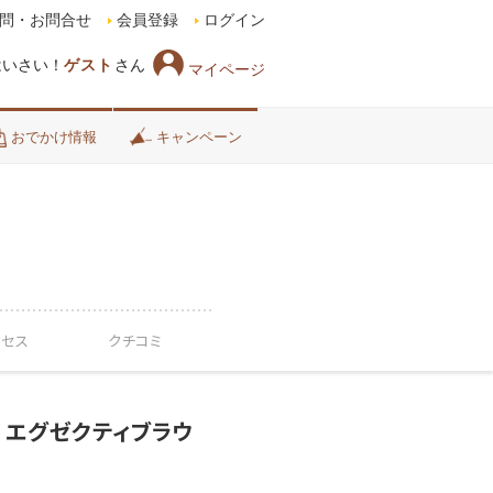
問・お問合せ
会員登録
ログイン
はいさい！
ゲスト
さん
マイページ
おでかけ情報
キャンペーン
クセス
クチコミ
｜エグゼクティブラウ