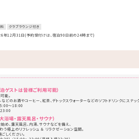
無料
クラブラウンジ付き
026年12月31日(予約受付けは、宿泊90日前の24時まで)
宿泊ゲストは皆様ご利用可能）
可能。
ルなどのお酒やコーヒー、紅茶、デトックスウォーターなどのソフトドリンクにスナッ
00～18:00
3:00
・大浴場・露天風呂・サウナ）
始め、露天風呂、内湯、サウナなどを備え、
わう極上のリフレッシュ ＆ リラクゼーション空間。
ごしください。
:30)／15:00～23:00（最終入場22:30）