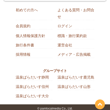
初めての方へ
よくある質問・お問合
せ
会員規約
ログイン
個人情報保護方針
標識・旅行業約款
旅行条件書
運営会社
採用情報
メディア・広告掲載
グループサイト
温泉ぱらだいす静岡
温泉ぱらだいす鹿児島
温泉ぱらだいす信州
温泉ぱらだいす山形
温泉ぱらだいす大分
© pamlocalmedia Co., Ltd.