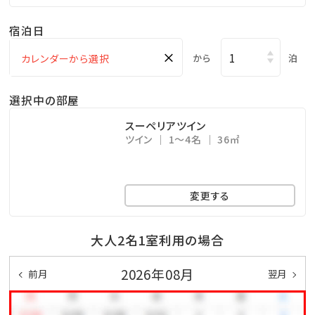
宿泊日
×
から
泊
選択中の部屋
スーペリアツイン
ツイン
1～4名
36㎡
変更する
大人2名1室利用の場合
2026年08月
前月
翌月