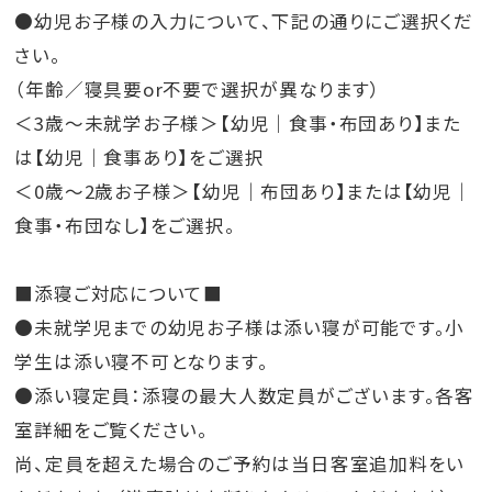
●幼児お子様の入力について、下記の通りにご選択くだ
さい。
（年齢／寝具要or不要で選択が異なります）
＜3歳～未就学お子様＞【幼児｜食事・布団あり】また
は【幼児｜食事あり】をご選択
＜0歳～2歳お子様＞【幼児｜布団あり】または【幼児｜
食事・布団なし】をご選択。
■添寝ご対応について■
●未就学児までの幼児お子様は添い寝が可能です。小
学生は添い寝不可となります。
●添い寝定員：添寝の最大人数定員がございます。各客
室詳細をご覧ください。
尚、定員を超えた場合のご予約は当日客室追加料をい