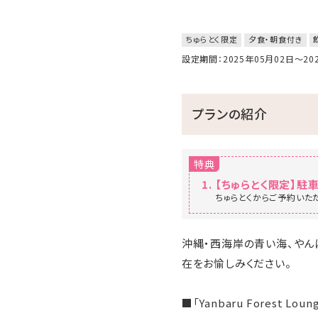
ちゅらとく限定
夕食・朝食付き
設定期間：2025年05月02日～2
プランの紹介
特典
【ちゅらとく限定】駐車
ちゅらとくからご予約いた
沖縄・西海岸の青い海、やん
在をお愉しみください。
■「Yanbaru Forest Lo