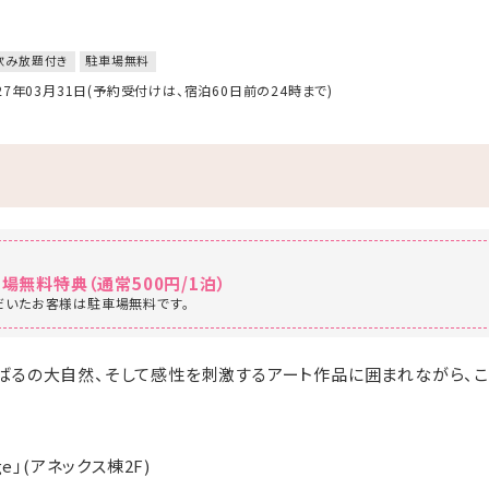
飲み放題付き
駐車場無料
027年03月31日(予約受付けは、宿泊60日前の24時まで)
場無料特典（通常500円/1泊）
だいたお客様は駐車場無料です。
ばるの大自然、そして感性を刺激するアート作品に囲まれながら、
unge」(アネックス棟2F)