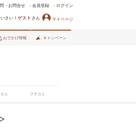
問・お問合せ
会員登録
ログイン
はいさい！
ゲスト
さん
マイページ
おでかけ情報
キャンペーン
クセス
クチコミ
付＞