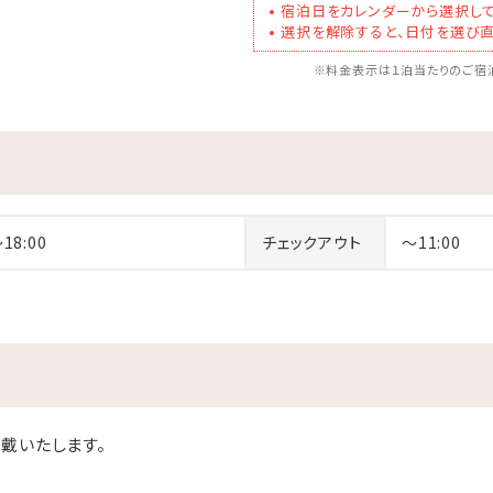
宿泊日をカレンダーから選択して
選択を解除すると、日付を選び直
※料金表示は１泊当たりのご宿泊
～18:00
チェックアウト
～11:00
戴いたします。