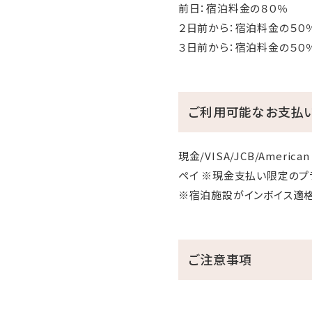
前日：宿泊料金の８０％
２日前から：宿泊料金の５０
３日前から：宿泊料金の５０
ご利用可能なお支払
現金/VISA/JCB/American 
ペイ ※現金支払い限定のプ
※宿泊施設がインボイス適
ご注意事項