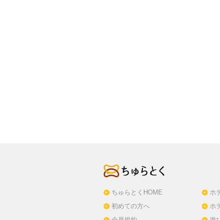
ちゅらとくHOME
ホ
初めての方へ
ホ
会員規約
遊