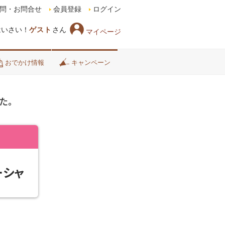
問・お問合せ
会員登録
ログイン
はいさい！
ゲスト
さん
マイページ
おでかけ情報
キャンペーン
た。
ーシャ