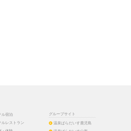
グループサイト
テル宿泊
テルレストラン
温泉ぱらだいす鹿児島
び・体験