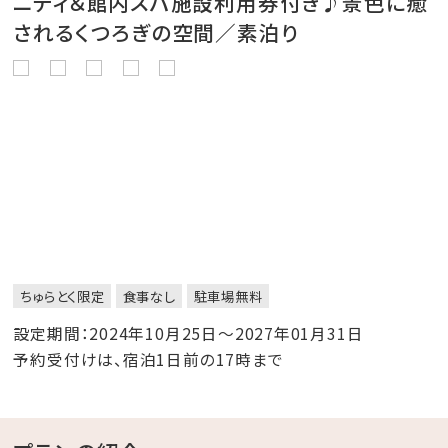
ニティ＆館内スパ施設利用券付き♪景色に癒
されるくつろぎの空間／素泊り
ちゅらとく限定
食事なし
駐車場無料
設定期間：2024年10月25日～2027年01月31日
予約受付けは、宿泊1日前の17時まで