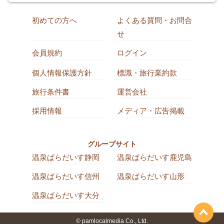
初めての方へ
よくある質問・お問合
せ
会員規約
ログイン
個人情報保護方針
標識・旅行業約款
旅行条件書
運営会社
採用情報
メディア・広告掲載
グループサイト
温泉ぱらだいす静岡
温泉ぱらだいす鹿児島
温泉ぱらだいす信州
温泉ぱらだいす山形
温泉ぱらだいす大分
© pamlocalmedia Co., Ltd.