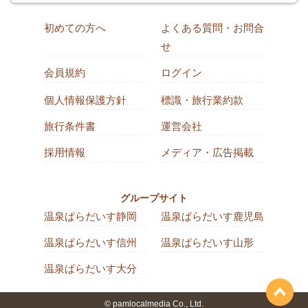
初めての方へ
よくある質問・お問合
せ
会員規約
ログイン
個人情報保護方針
標識・旅行業約款
旅行条件書
運営会社
採用情報
メディア・広告掲載
グループサイト
温泉ぱらだいす静岡
温泉ぱらだいす鹿児島
温泉ぱらだいす信州
温泉ぱらだいす山形
温泉ぱらだいす大分
© pamlocalmedia Co., Ltd.