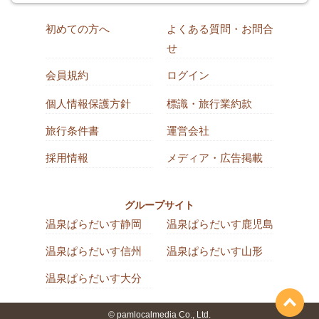
初めての方へ
よくある質問・お問合
せ
会員規約
ログイン
個人情報保護方針
標識・旅行業約款
旅行条件書
運営会社
採用情報
メディア・広告掲載
グループサイト
温泉ぱらだいす静岡
温泉ぱらだいす鹿児島
温泉ぱらだいす信州
温泉ぱらだいす山形
温泉ぱらだいす大分
© pamlocalmedia Co., Ltd.