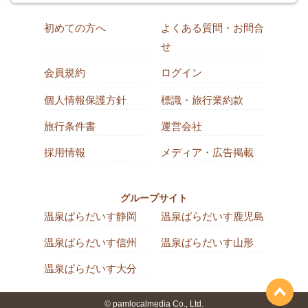
初めての方へ
よくある質問・お問合
せ
会員規約
ログイン
個人情報保護方針
標識・旅行業約款
旅行条件書
運営会社
採用情報
メディア・広告掲載
グループサイト
温泉ぱらだいす静岡
温泉ぱらだいす鹿児島
温泉ぱらだいす信州
温泉ぱらだいす山形
温泉ぱらだいす大分
© pamlocalmedia Co., Ltd.