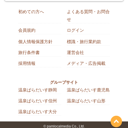
初めての方へ
よくある質問・お問合
せ
会員規約
ログイン
個人情報保護方針
標識・旅行業約款
旅行条件書
運営会社
採用情報
メディア・広告掲載
グループサイト
温泉ぱらだいす静岡
温泉ぱらだいす鹿児島
温泉ぱらだいす信州
温泉ぱらだいす山形
温泉ぱらだいす大分
© pamlocalmedia Co., Ltd.