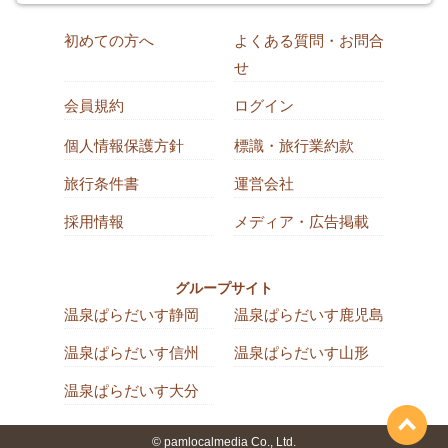
初めての方へ
よくある質問・お問合
せ
会員規約
ログイン
個人情報保護方針
標識・旅行業約款
旅行条件書
運営会社
採用情報
メディア・広告掲載
グループサイト
温泉ぱらだいす静岡
温泉ぱらだいす鹿児島
温泉ぱらだいす信州
温泉ぱらだいす山形
温泉ぱらだいす大分
© pamlocalmedia Co., Ltd.