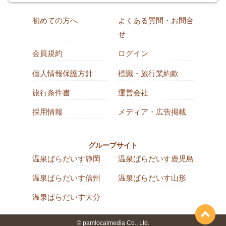
初めての方へ
よくある質問・お問合
せ
会員規約
ログイン
個人情報保護方針
標識・旅行業約款
旅行条件書
運営会社
採用情報
メディア・広告掲載
グループサイト
温泉ぱらだいす静岡
温泉ぱらだいす鹿児島
温泉ぱらだいす信州
温泉ぱらだいす山形
温泉ぱらだいす大分
© pamlocalmedia Co., Ltd.