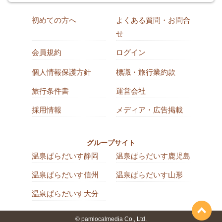
初めての方へ
よくある質問・お問合
せ
会員規約
ログイン
個人情報保護方針
標識・旅行業約款
旅行条件書
運営会社
採用情報
メディア・広告掲載
グループサイト
温泉ぱらだいす静岡
温泉ぱらだいす鹿児島
温泉ぱらだいす信州
温泉ぱらだいす山形
温泉ぱらだいす大分
© pamlocalmedia Co., Ltd.