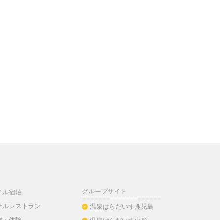
グループサイト
テル宿泊
テルレストラン
温泉ぱらだいす鹿児島
び・体験