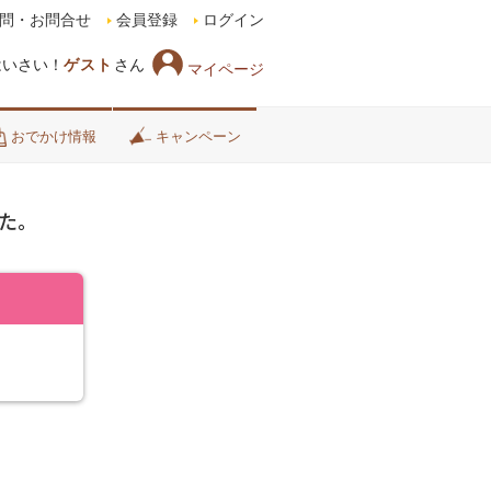
問・お問合せ
会員登録
ログイン
はいさい！
ゲスト
さん
マイページ
おでかけ情報
キャンペーン
た。