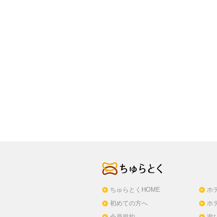
ちゅらとくHOME
ホ
初めての方へ
ホ
会員規約
遊