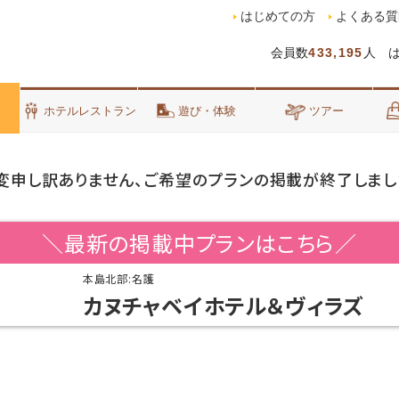
はじめての方
よくある質
会員数
433,195
人 
泊
ホテルレストラン
遊び・体験
ツアー
変申し訳ありません、ご希望のプランの掲載が終了しまし
＼最新の掲載中プランはこちら／
本島北部:名護
カヌチャベイホテル＆ヴィラズ