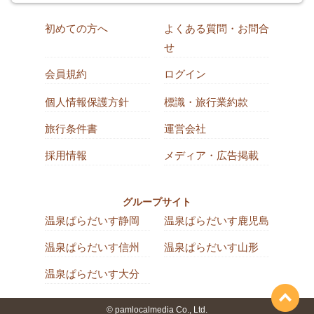
初めての方へ
よくある質問・お問合
せ
会員規約
ログイン
個人情報保護方針
標識・旅行業約款
旅行条件書
運営会社
採用情報
メディア・広告掲載
グループサイト
温泉ぱらだいす静岡
温泉ぱらだいす鹿児島
温泉ぱらだいす信州
温泉ぱらだいす山形
温泉ぱらだいす大分
© pamlocalmedia Co., Ltd.