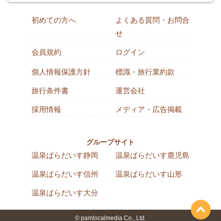
初めての方へ
よくある質問・お問合
せ
会員規約
ログイン
個人情報保護方針
標識・旅行業約款
旅行条件書
運営会社
採用情報
メディア・広告掲載
グループサイト
温泉ぱらだいす静岡
温泉ぱらだいす鹿児島
温泉ぱらだいす信州
温泉ぱらだいす山形
温泉ぱらだいす大分
© pamlocalmedia Co., Ltd.