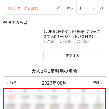
■バイキングのネット予約はこちら■
×
から
泊
【ご案内】
選択中の部屋
※写真はイメージになります。
【JUNGLIAチケット/禁煙】デラック
※ラストオーダーは21：00となります。
スファミリー(ジェットバス付き）
和洋室
2～6名
66.42㎡
※子供料金でご予約のお子様へは専用メニューをご用
意しております。
変更する
（バイキング会場の「パラディ」につきましては同内容。）
※ご予約時点ではレストランのお席は確保されておりま
大人2名1室利用の場合
せん。
満席になる場合がございますので、ご夕食は事前の席予
2026年08月
前月
翌月
約をおすすめいたします。
ご希望のレストランと時間がお決まりになりましたら、
カヌチャリゾート公式サイトよりお早めにご予約くださ