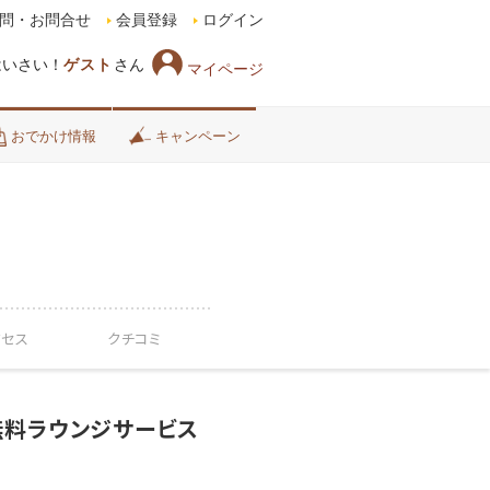
問・お問合せ
会員登録
ログイン
はいさい！
ゲスト
さん
マイページ
おでかけ情報
キャンペーン
クセス
クチコミ
無料ラウンジサービス