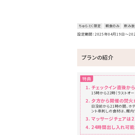
ちゅらとく限定
朝食のみ
飲み放
設定期間：2025年04月19日～2
プランの紹介
特典
チェックイン直後から
15時から22時（ラスト
夕方から開催の焚火
日没前から21時の間、ホ
ント串刺しの食材は、館内
マッサージチェアは
24時間出し入れ可