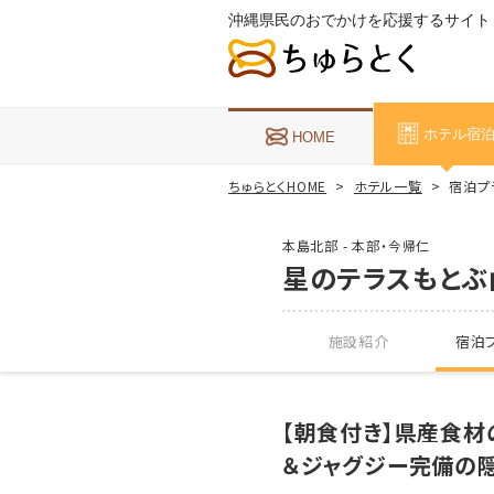
沖縄県民のおでかけを応援するサイト
ホテル宿
HOME
ちゅらとくHOME
ホテル一覧
宿泊プ
本島北部 - 本部・今帰仁
星のテラスもとぶ
施設紹介
宿泊プ
【朝食付き】県産食
＆ジャグジー完備の