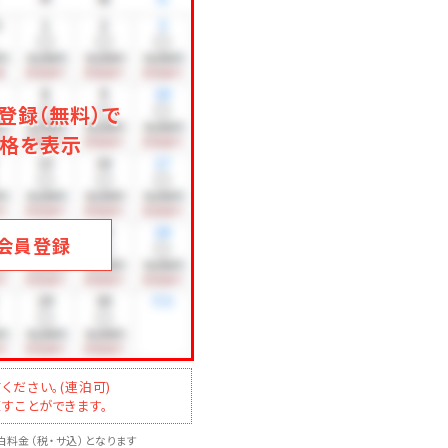
登録（無料）で
格を表示
会員登録
ください。(連泊可)
すことができます。
料金（税・サ込）となります