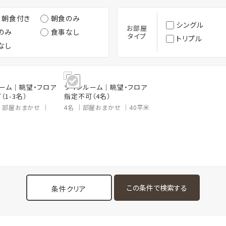
・朝食付き
朝食のみ
シングル
お部屋
のみ
食事なし
タイプ
トリプル
なし
ーム｜眺望・フロア
ツインルーム｜眺望・フロア
（1-3名）
指定不可（4名）
部屋おまかせ
4名
部屋おまかせ
40平米
条件クリア