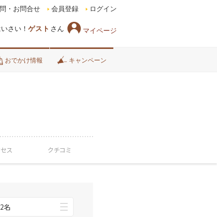
問・お問合せ
会員登録
ログイン
はいさい！
ゲスト
さん
マイページ
おでかけ情報
キャンペーン
クセス
クチコミ
2名