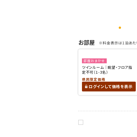
お部屋
※料金表示は1泊あたり
部屋おまかせ
ツインルーム｜眺望・フロア指
定不可（1-3名）
県民限定価格
ログインして価格を表示