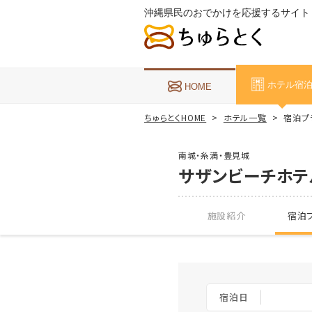
沖縄県民のおでかけを応援するサイト
ホテル宿
HOME
ちゅらとくHOME
ホテル一覧
宿泊プ
南城・糸満・豊見城
サザンビーチホテ
施設紹介
宿泊プ
宿泊日