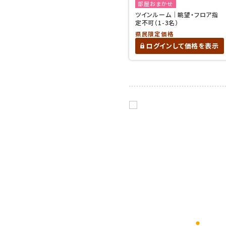
部屋おまかせ
ツインルーム｜眺望・フロア指
定不可（1-3名）
県民限定価格
ログインして価格を表示