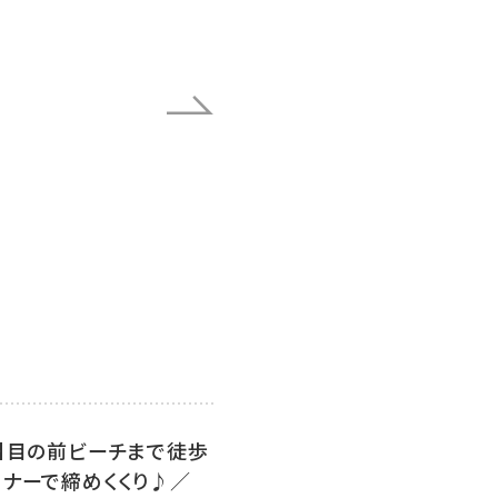
付】目の前ビーチまで徒歩
ィナーで締めくくり♪／