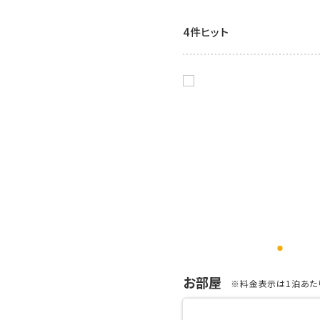
4件ヒット
お部屋
※料金表示は1泊あたり