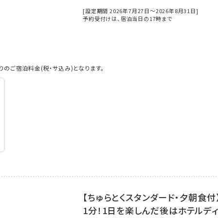
[設定期間 2026年7月27日～2026年8月31日]
予約受付けは、宿泊当日の17時まで
のご宿泊料金(税・サ込み)となります。
【ちゅらとくスタンダード・夕朝食
1分！1日を楽しんだ後はホテルデ