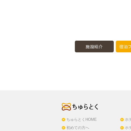
施設紹介
宿泊プ
ちゅらとくHOME
ホ
初めての方へ
ホ