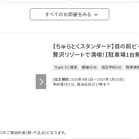
すべてのお部屋をみる
【ちゅらとくスタンダード】目の前ビ
贅沢リゾートで満喫！【駐車場1台
ちゅらとく限定
朝食のみ
当日予約OK
駐車場
[設定期間 2025年4月1日～2027年1月31日]
予約受付けは、宿泊当日の17時まで
のご宿泊料金(税・サ込み)となります。