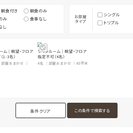
・朝食付き
朝食のみ
シングル
お部屋
のみ
食事なし
タイプ
トリプル
なし
ーム｜眺望・フロア
ツインルーム｜眺望・フロア
（1-3名）
指定不可（4名）
部屋おまかせ
4名
部屋おまかせ
40平米
条件クリア