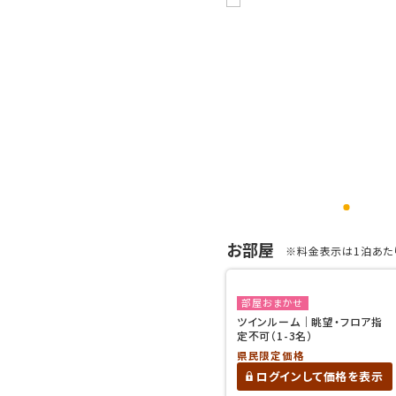
お部屋
※料金表示は1泊あたり
部屋おまかせ
ツインルーム｜眺望・フロア指
定不可（1-3名）
県民限定価格
ログインして価格を表示