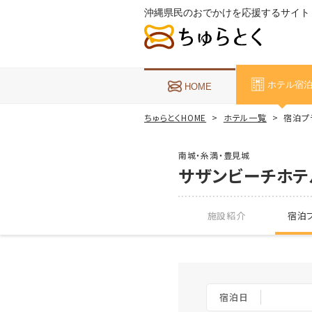
沖縄県民のおでかけを応援するサイト
ホテル宿
HOME
ちゅらとくHOME
ホテル一覧
宿泊プ
南城・糸満・豊見城
サザンビーチホテ
施設紹介
宿泊プ
宿泊日