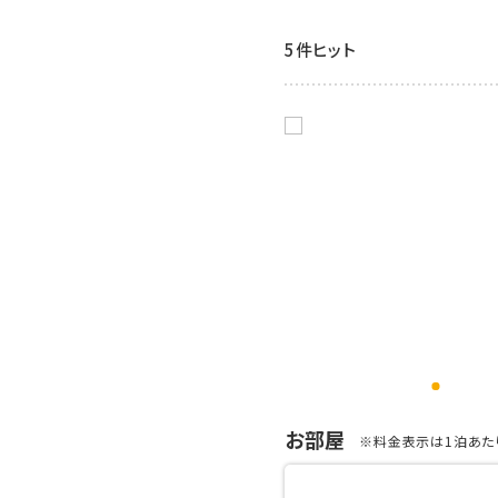
5件ヒット
お部屋
※料金表示は1泊あたり