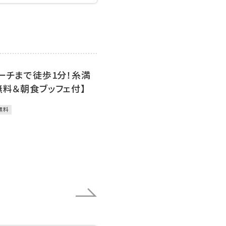
ーチまで徒歩1分！糸満
無料＆朝食ブッフェ付】
無料