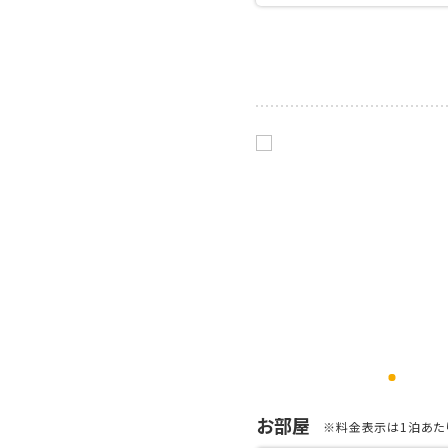
お部屋
※料金表示は1泊あたり