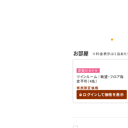
お部屋
※料金表示は1泊あたり
部屋おまかせ
ツインルーム｜眺望・フロア指
定不可（4名）
県民限定価格
ログインして価格を表示