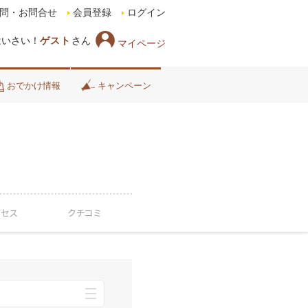
問・お問合せ
会員登録
ログイン
はいさい！
ゲスト
さん
マイページ
おでかけ情報
キャンペーン
クセス
クチコミ