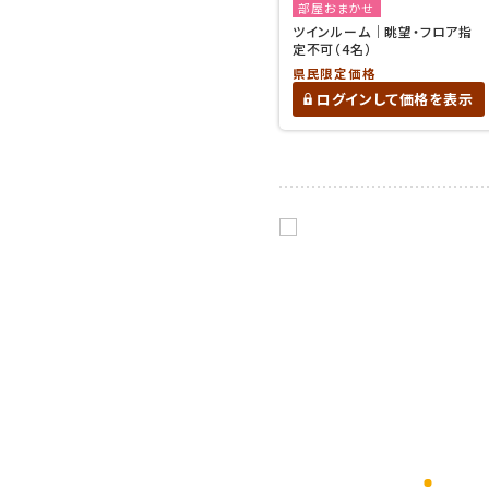
部屋おまかせ
ツインルーム｜眺望・フロア指
定不可（4名）
県民限定価格
ログインして価格を表示