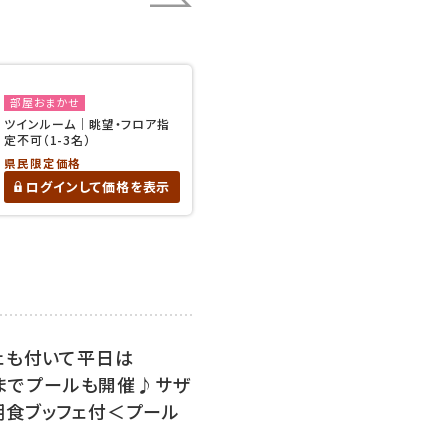
部屋おまかせ
ツインルーム｜眺望・フロア指
定不可（1-3名）
県民限定価格
ログインして価格を表示
ェも付いて平日は
時までプールも開催♪サザ
朝食ブッフェ付＜プール