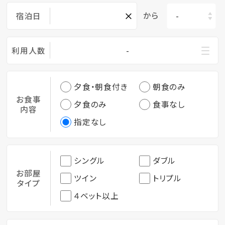
×
から
宿泊日
利用人数
-
夕食・朝食付き
朝食のみ
お食事
夕食のみ
食事なし
内容
指定なし
シングル
ダブル
お部屋
ツイン
トリプル
タイプ
４ベット以上