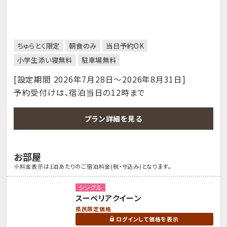
ちゅらとく限定
朝食のみ
当日予約OK
小学生添い寝無料
駐車場無料
[設定期間 2026年7月28日～2026年8月31日]
予約受付けは、宿泊当日の12時まで
プラン詳細を見る
お部屋
※料金表示は1泊あたりのご宿泊料金(税・サ込み)となります。
シングル
スーペリアクイーン
県民限定価格
ログインして価格を表示