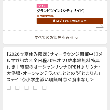
ツイン
グランドツイン（シティサイド）
県民限定価格
ログインして価格を表示
すべてのお部屋をみる
【2026☆夏休み限定〈サマーラウンジ開催中〉】メ
ルマガ記念×全日程50％オフ！駐車場無料特典
付き｜待望のオーシャンサウナOPEN♪サウナ・
大浴場・オーシャンテラスで、ととのう「とまりん」
ステイ！◎小学生添い寝無料◎＜食事なし＞