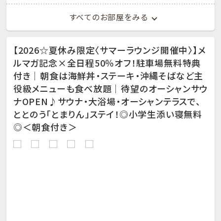
すべてのお部屋をみる
【2026☆夏休み限定〈サマーラウンジ開催中〉】メ
ルマガ記念×全日程50％オフ！駐車場無料特典
付き｜朝食は海鮮丼・ステーキ・沖縄そばなど主
役級メニューも食べ放題｜待望のオーシャンサウ
ナOPEN♪サウナ・大浴場・オーシャンテラスで、
ととのう「とまりん」ステイ！◎小学生添い寝無料
◎＜朝食付き＞