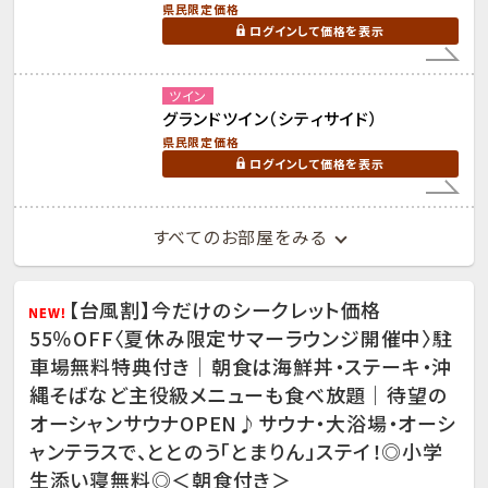
県民限定価格
ログインして価格を表示
ツイン
グランドツイン（シティサイド）
県民限定価格
ログインして価格を表示
すべてのお部屋をみる
【台風割】今だけのシークレット価格
55％OFF〈夏休み限定サマーラウンジ開催中〉駐
車場無料特典付き｜朝食は海鮮丼・ステーキ・沖
縄そばなど主役級メニューも食べ放題｜待望の
オーシャンサウナOPEN♪サウナ・大浴場・オーシ
ャンテラスで、ととのう「とまりん」ステイ！◎小学
生添い寝無料◎＜朝食付き＞