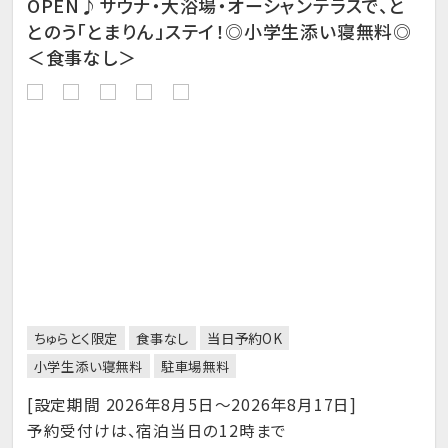
OPEN♪サウナ・大浴場・オーシャンテラスで、と
とのう「とまりん」ステイ！◎小学生添い寝無料◎
＜食事なし＞
ちゅらとく限定
食事なし
当日予約OK
小学生添い寝無料
駐車場無料
[設定期間 2026年8月5日～2026年8月17日]
予約受付けは、宿泊当日の12時まで