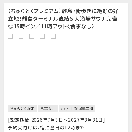
【ちゅらとくプレミアム】離島・街歩きに絶好の好
立地！離島ターミナル直結＆大浴場サウナ完備
◎15時イン／11時アウト〈食事なし〉
ちゅらとく限定
食事なし
小学生添い寝無料
[設定期間 2026年7月3日～2027年3月31日]
予約受付けは、宿泊当日の12時まで