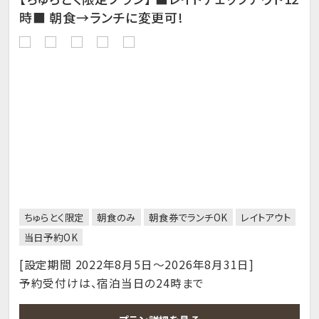
時■ 朝食→ランチに変更可!
ちゅらとく限定
朝食のみ
朝食券でランチOK
レイトアウト
当日予約OK
[設定期間 2022年8月5日～2026年8月31日]
予約受付けは、宿泊当日の24時まで