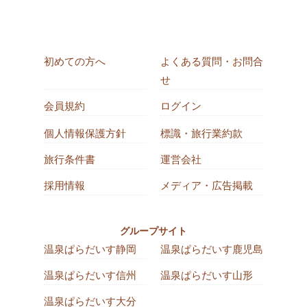
初めての方へ
よくある質問・お問合
せ
会員規約
ログイン
個人情報保護方針
標識・旅行業約款
旅行条件書
運営会社
採用情報
メディア・広告掲載
グループサイト
温泉ぱらだいす静岡
温泉ぱらだいす鹿児島
温泉ぱらだいす信州
温泉ぱらだいす山形
温泉ぱらだいす大分