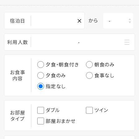
×
から
宿泊日
利用人数
-
夕食・朝食付き
朝食のみ
お食事
夕食のみ
食事なし
内容
指定なし
ダブル
ツイン
お部屋
タイプ
部屋おまかせ