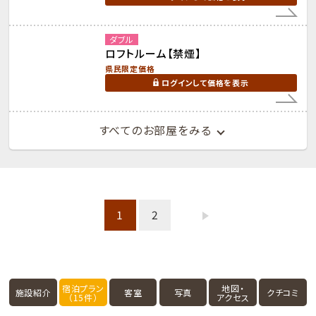
ダブル
ロフトルーム【禁煙】
県民限定価格
ログインして価格を表示
すべてのお部屋をみる
1
2
宿泊プラン
地図・
施設紹介
客室
写真
クチコミ
（15件）
アクセス