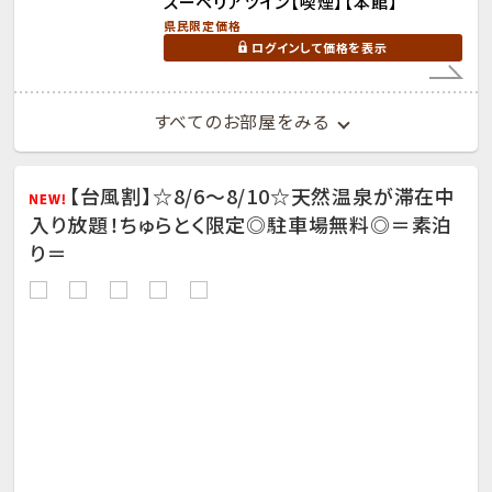
スーペリアツイン【喫煙】【本館】
県民限定価格
ログインして価格を表示
すべてのお部屋をみる
【台風割】☆8/6～8/10☆天然温泉が滞在中
入り放題！ちゅらとく限定◎駐車場無料◎＝素泊
り＝