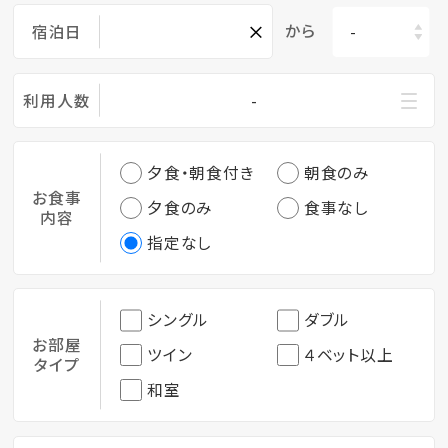
×
から
宿泊日
利用人数
-
夕食・朝食付き
朝食のみ
お食事
夕食のみ
食事なし
内容
指定なし
シングル
ダブル
お部屋
ツイン
４ベット以上
タイプ
和室