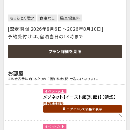
ちゅらとく限定
食事なし
駐車場無料
[設定期間 2026年8月6日～2026年8月10日]
予約受付けは、宿泊当日の13時まで
プラン詳細を見る
お部屋
※料金表示は1泊あたりのご宿泊料金(税・サ込み)となります。
４ベット以上
メゾネット【イースト館(別館)】【禁煙】
県民限定価格
ログインして価格を表示
４ベット以上