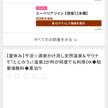
ツイン
スーペリアツイン 【禁煙】【本館】
県民限定価格
ログインして価格を表示
すべてのお部屋をみる
【夏休み】サ活☆源泉かけ流し天然温泉＆サウナ
で「ととのう」！温泉2か所が何度でも利用OK◆駐
車場無料◆素泊り