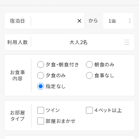
×
から
宿泊日
利用人数
大人2名
夕食・朝食付き
朝食のみ
お食事
夕食のみ
食事なし
内容
指定なし
ツイン
４ベット以上
お部屋
タイプ
部屋おまかせ