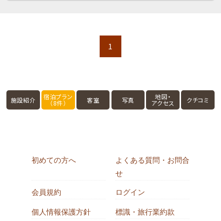
1
宿泊プラン
地図・
施設紹介
客室
写真
クチコミ
（8件）
アクセス
初めての方へ
よくある質問・お問合
せ
会員規約
ログイン
個人情報保護方針
標識・旅行業約款