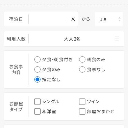
×
から
宿泊日
利用人数
大人2名
夕食・朝食付き
朝食のみ
お食事
夕食のみ
食事なし
内容
指定なし
シングル
ツイン
お部屋
タイプ
和洋室
部屋おまかせ