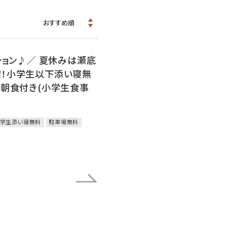
ション♪／ 夏休みは瀬底
喫！小学生以下添い寝無
夕朝食付き(小学生食事
学生添い寝無料
駐車場無料