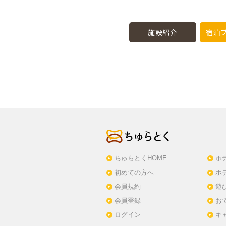
施設紹介
宿泊プ
ちゅらとくHOME
ホ
初めての方へ
ホ
会員規約
遊
会員登録
お
ログイン
キ