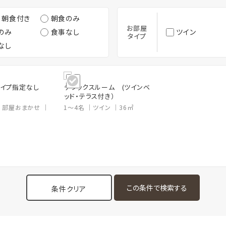
・朝食付き
朝食のみ
お部屋
のみ
食事なし
ツイン
タイプ
なし
イプ指定なし
デラックスルーム (ツインベ
ッド・テラス付き）
部屋おまかせ
1～4名
ツイン
36㎡
条件クリア