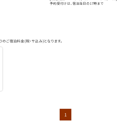
予約受付けは、宿泊当日の17時まで
のご宿泊料金(税・サ込み)となります。
1