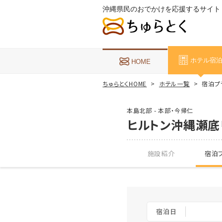
沖縄県民のおでかけを応援するサイト
ホテル宿
HOME
ちゅらとくHOME
ホテル一覧
宿泊プ
本島北部 - 本部・今帰仁
ヒルトン沖縄瀬底
施設紹介
宿泊プ
宿泊日