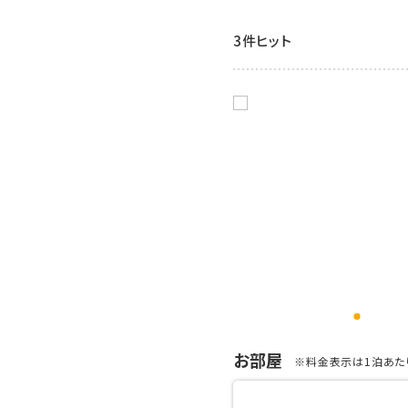
3件ヒット
お部屋
※料金表示は1泊あたり