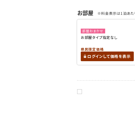
お部屋
※料金表示は1泊あたり
部屋おまかせ
お部屋タイプ指定なし
県民限定価格
ログインして価格を表示