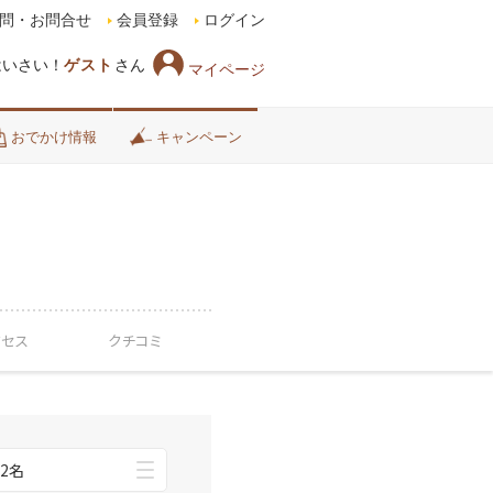
問・お問合せ
会員登録
ログイン
はいさい！
ゲスト
さん
マイページ
おでかけ情報
キャンペーン
クセス
クチコミ
2名