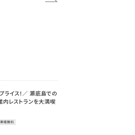
プライス！／ 瀬底島での
館内レストランを大満喫
車場無料