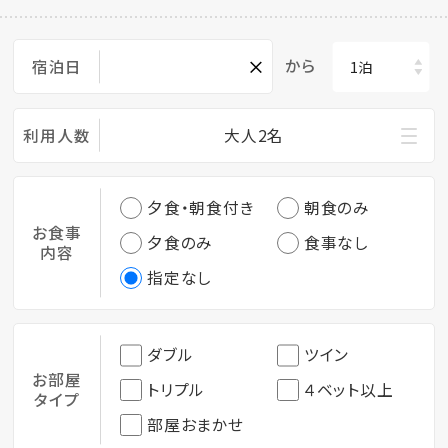
×
から
宿泊日
利用人数
大人2名
夕食・朝食付き
朝食のみ
お食事
夕食のみ
食事なし
内容
指定なし
ダブル
ツイン
お部屋
トリプル
４ベット以上
タイプ
部屋おまかせ