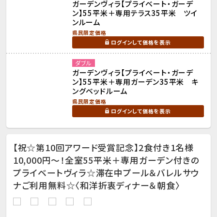
ガーデンヴィラ【プライベート・ガーデ
ン】55平米＋専用テラス35平米 ツイ
ンルーム
県民限定価格
ログインして価格を表示
ダブル
ガーデンヴィラ【プライベート・ガーデ
ン】55平米＋専用ガーデン35平米 キ
ングベッドルーム
県民限定価格
ログインして価格を表示
【祝☆第10回アワード受賞記念】2食付き1名様
10,000円～！全室55平米＋専用ガーデン付きの
プライベートヴィラ☆滞在中プール＆バレルサウ
ナご利用無料☆〈和洋折衷ディナー＆朝食〉