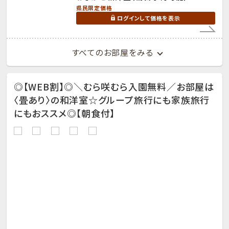
県民限定価格
ログインして価格を表示
すべてのお部屋をみる
◎【WEB割】◎＼むら咲むら入園無料／お部屋は
〈畳あり〉の和洋室☆グループ旅行にも家族旅行
にもおススメ◎【朝食付】