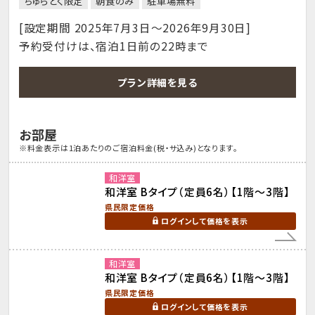
ちゅらとく限定
朝食のみ
駐車場無料
[設定期間 2025年7月3日～2026年9月30日]
予約受付けは、宿泊1日前の22時まで
プラン詳細を見る
お部屋
※料金表示は1泊あたりのご宿泊料金(税・サ込み)となります。
和洋室
和洋室 Bタイプ（定員6名）【1階～3階】
県民限定価格
ログインして価格を表示
和洋室
和洋室 Bタイプ（定員6名）【1階～3階】
県民限定価格
ログインして価格を表示