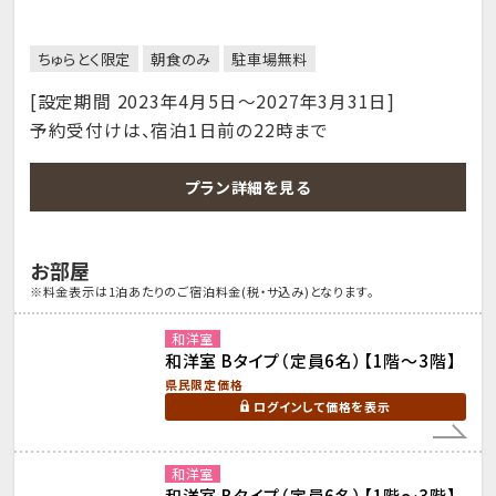
ちゅらとく限定
朝食のみ
駐車場無料
[設定期間 2023年4月5日～2027年3月31日]
予約受付けは、宿泊1日前の22時まで
プラン詳細を見る
お部屋
※料金表示は1泊あたりのご宿泊料金(税・サ込み)となります。
和洋室
和洋室 Bタイプ（定員6名）【1階～3階】
県民限定価格
ログインして価格を表示
和洋室
和洋室 Bタイプ（定員6名）【1階～3階】