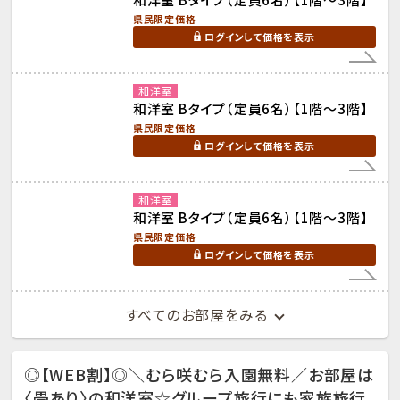
県民限定価格
ログインして価格を表示
和洋室
和洋室 Bタイプ（定員6名）【1階～3階】
県民限定価格
ログインして価格を表示
和洋室
和洋室 Bタイプ（定員6名）【1階～3階】
県民限定価格
ログインして価格を表示
すべてのお部屋をみる
◎【WEB割】◎＼むら咲むら入園無料／お部屋は
〈畳あり〉の和洋室☆グループ旅行にも家族旅行