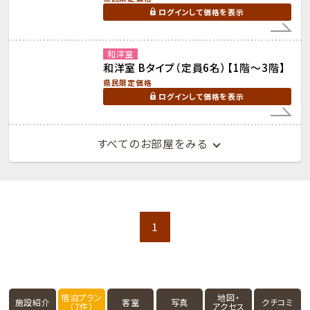
ログインして価格を表示
和洋室
和洋室 Bタイプ（定員6名）【1階～3階】
県民限定価格
ログインして価格を表示
すべてのお部屋をみる
1
宿泊プラン
地図・
施設紹介
客室
写真
クチコミ
（7件）
アクセス