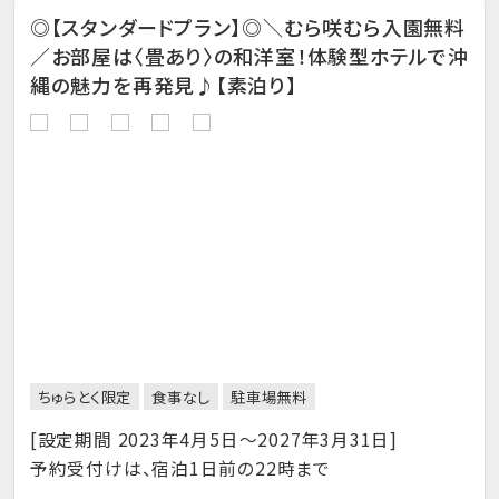
◎【スタンダードプラン】◎＼むら咲むら入園無料
／お部屋は〈畳あり〉の和洋室！体験型ホテルで沖
縄の魅力を再発見♪【素泊り】
ちゅらとく限定
食事なし
駐車場無料
[設定期間 2023年4月5日～2027年3月31日]
予約受付けは、宿泊1日前の22時まで