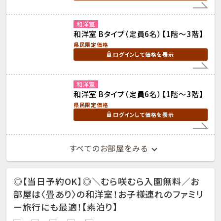
和洋室
和洋室 Bタイプ（定員6名）【1階～3階】
県民限定価格
ログインして価格を表示
和洋室
和洋室 Bタイプ（定員6名）【1階～3階】
県民限定価格
ログインして価格を表示
すべてのお部屋をみる
◎【当日予約OK】◎＼むら咲むら入園無料／お
部屋は〈畳あり〉の和洋室！お子様連れのファミリ
ー旅行にも最適！【素泊り】