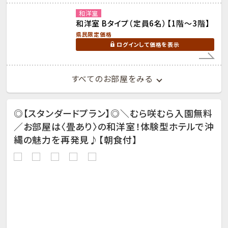
和洋室
和洋室 Bタイプ（定員6名）【1階～3階】
県民限定価格
ログインして価格を表示
すべてのお部屋をみる
◎【スタンダードプラン】◎＼むら咲むら入園無料
／お部屋は〈畳あり〉の和洋室！体験型ホテルで沖
縄の魅力を再発見♪【朝食付】