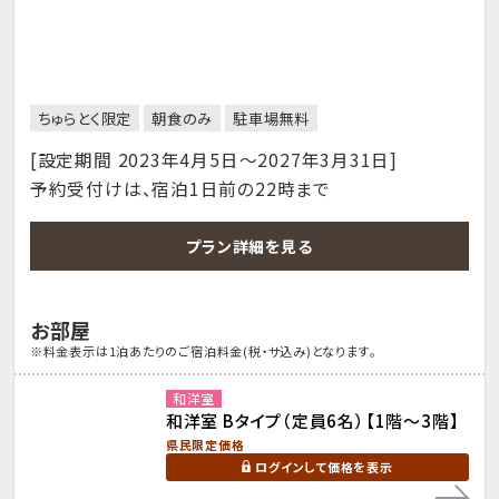
ちゅらとく限定
朝食のみ
駐車場無料
[設定期間 2023年4月5日～2027年3月31日]
予約受付けは、宿泊1日前の22時まで
プラン詳細を見る
お部屋
※料金表示は1泊あたりのご宿泊料金(税・サ込み)となります。
和洋室
和洋室 Bタイプ（定員6名）【1階～3階】
県民限定価格
ログインして価格を表示