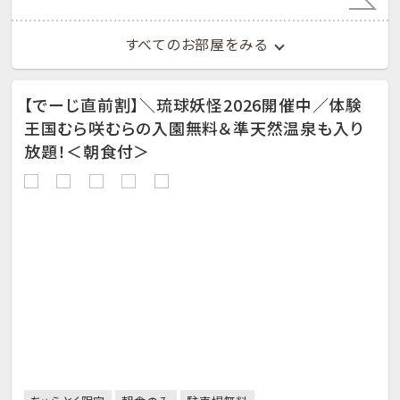
すべてのお部屋をみる
【でーじ直前割】＼琉球妖怪2026開催中／体験
王国むら咲むらの入園無料＆準天然温泉も入り
放題！＜朝食付＞