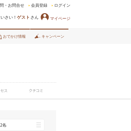
問・お問合せ
会員登録
ログイン
はいさい！
ゲスト
さん
マイページ
おでかけ情報
キャンペーン
クセス
クチコミ
2名