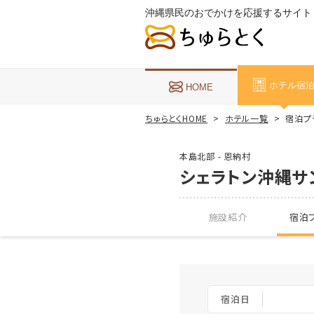
沖縄県民のおでかけを応援するサイト
ホテル宿
HOME
ちゅらとくHOME
ホテル一覧
宿泊プ
本島北部 - 恩納村
シェラトン沖縄サ
施設紹介
宿泊プ
宿泊日