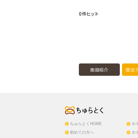
0件ヒット
施設紹介
宿泊プ
ちゅらとくHOME
ホ
初めての方へ
ホ