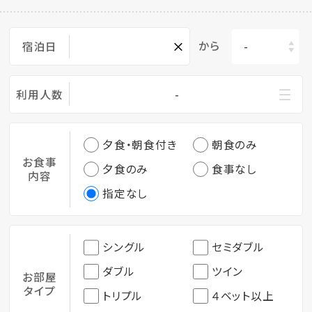
×
から
宿泊日
利用人数
-
夕食・朝食付き
朝食のみ
お食事
夕食のみ
食事なし
内容
指定なし
シングル
セミダブル
ダブル
ツイン
お部屋
タイプ
トリプル
４ベット以上