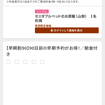
※料金表示は1泊あたりのご宿泊料金(税・サ込み)となります。
シングル
セミダブルベッドのお部屋（山側） 1名
利用
県民限定価格
ログインして価格を表示
【早期割90】90日前の早期予約がお得！／朝食付
き