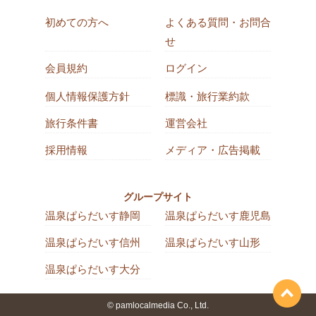
初めての方へ
よくある質問・お問合
せ
会員規約
ログイン
個人情報保護方針
標識・旅行業約款
旅行条件書
運営会社
採用情報
メディア・広告掲載
グループサイト
温泉ぱらだいす静岡
温泉ぱらだいす鹿児島
温泉ぱらだいす信州
温泉ぱらだいす山形
温泉ぱらだいす大分
© pamlocalmedia Co., Ltd.