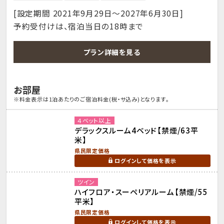
[設定期間 2021年9月29日～2027年6月30日]
予約受付けは、宿泊当日の18時まで
プラン詳細を見る
お部屋
※料金表示は1泊あたりのご宿泊料金(税・サ込み)となります。
４ベット以上
デラックスルーム4ベッド【禁煙/63平
米】
県民限定価格
ログインして価格を表示
ツイン
ハイフロア・スーペリアルーム【禁煙/55
平米】
県民限定価格
ログインして価格を表示