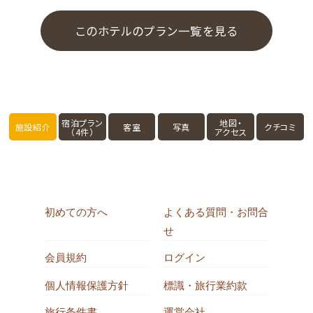
このホテルのプラン一覧を見る
宿泊プラン
地図・
施設紹介
客室
写真
クチコミ
（4件）
アクセス
初めての方へ
よくある質問・お問合
せ
会員規約
ログイン
個人情報保護方針
標識・旅行業約款
旅行条件書
運営会社