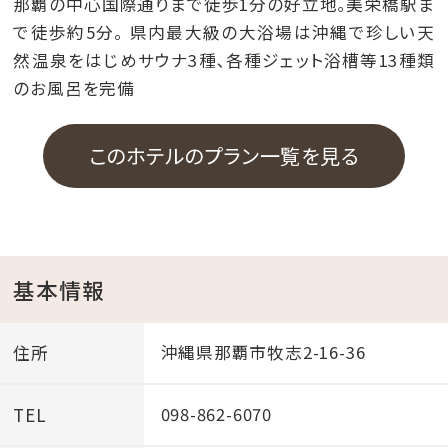
那覇の中心国際通りまで徒歩1分の好立地｡美栄橋駅ま
で徒歩約5分。 県内最大級の大浴場は沖縄で珍しい天
然温泉をはじめサウナ3種､各種ジェット浴槽等13種類
のお風呂を完備
このホテルのプラン一覧を見る
基本情報
住所
沖縄県那覇市牧志2-16-36
TEL
098-862-6070