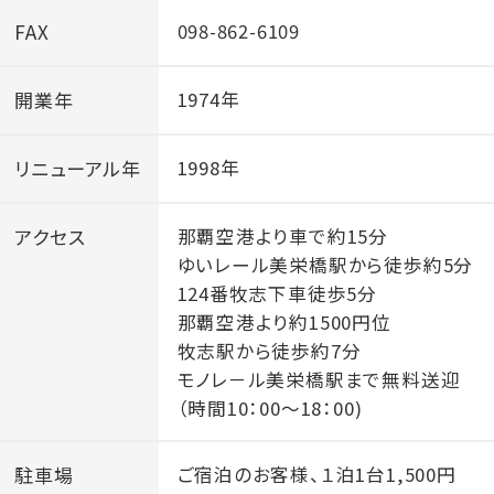
FAX
098-862-6109
開業年
1974年
リニューアル年
1998年
アクセス
那覇空港より車で約15分
ゆいレール美栄橋駅から徒歩約5分
124番牧志下車徒歩5分
那覇空港より約1500円位
牧志駅から徒歩約7分
モノレ－ル美栄橋駅まで無料送迎
（時間10：00～18：00)
駐車場
ご宿泊のお客様、１泊1台1,500円