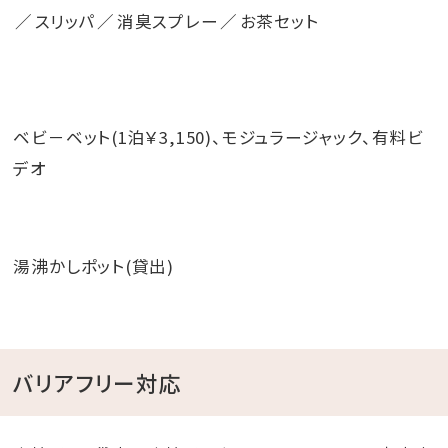
スリッパ
消臭スプレー
お茶セット
ベビ－ベット(1泊￥3,150)、モジュラージャック、有料ビ
デオ
湯沸かしポット(貸出)
バリアフリー対応