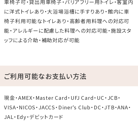
車椅子可・貸出用車椅子・バリアフリー用トイレ・客室内
に洋式トイレあり・大浴場浴槽に手すりあり・館内に車
椅子利用可能なトイレあり・高齢者用料理への対応可
能・アレルギーに配慮した料理への対応可能・施設スタ
ッフによる介助・補助対応が可能
ご利用可能なお支払い方法
現金・AMEX・Master Card・UFJ Card・UC・JCB・
VISA・NICOS・JACCS・Diner's Club・DC・JTB・ANA・
JAL・Edy・デビットカード