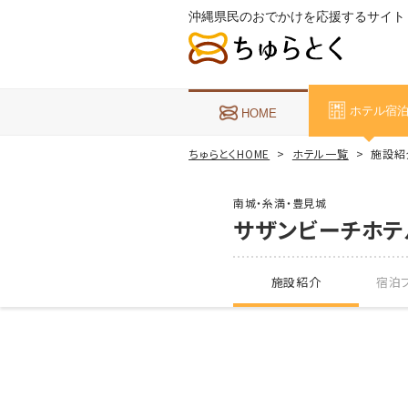
沖縄県民のおでかけを応援するサイト
ホテル宿
HOME
ちゅらとくHOME
ホテル一覧
施設紹
南城・糸満・豊見城
サザンビーチホテ
施設紹介
宿泊プ