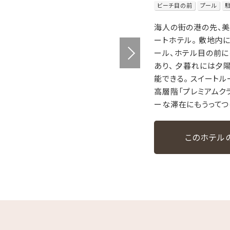
ビーチ目の前
プール
海人の街の港の先、
ートホテル。 敷地内
ール、ホテル目の前に
あり、 夕暮れには夕
能できる。 スイート
高層階「プレミアムク
ーな滞在にもうってつ
このホテル