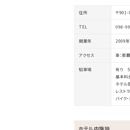
住所
〒901
TEL
098-9
開業年
2009年
アクセス
車：那
駐車場
有り 
基本料
ホテル宿
レスト
バイク
ホテル内施設