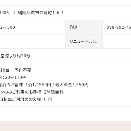
-0306 沖縄県糸満市西崎町1-6-1
92-7500
FAX
098-992-7
リニューアル年
覇空港より約20分
510台 予約不要
金：30分110円
泊のお客様：1泊1台550円 / 最大料金1,650円
ランのみご利用のお客様：2時間無料
・自転車ご利用のお客様：無料