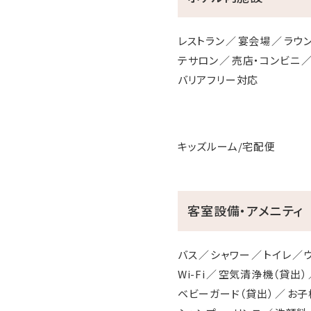
レストラン
宴会場
ラウ
テサロン
売店・コンビニ
バリアフリー対応
キッズルーム/宅配便
客室設備・アメニティ
バス
シャワー
トイレ
Wi-Fi
空気清浄機（貸出）
ベビーガード（貸出）
お子