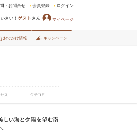
問・お問合せ
会員登録
ログイン
はいさい！
ゲスト
さん
マイページ
おでかけ情報
キャンペーン
クセス
クチコミ
、美しい海と夕陽を望む南
ト。