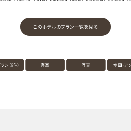
このホテルのプラン一覧を見る
ラン（6件）
客室
写真
地図・
ア