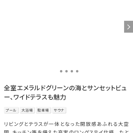
全室エメラルドグリーンの海とサンセットビュ
ー、ワイドテラスも魅力
プール
大浴場
駐車場
サウナ
リビングとテラスが一体となった開放感あふれる大空
間、キッチン等を備えた充実のロングステイ仕様。 たと