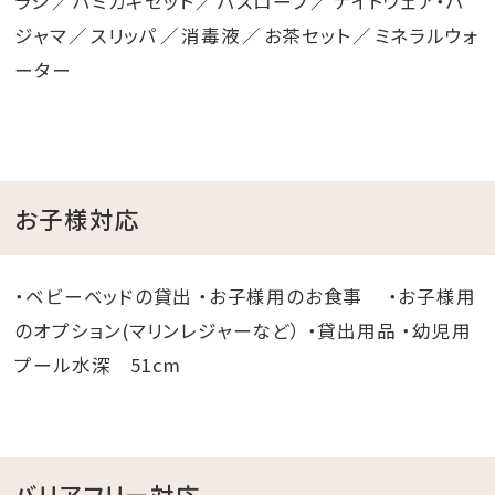
ラシ
ハミガキセット
バスローブ
ナイトウェア・パ
ジャマ
スリッパ
消毒液
お茶セット
ミネラルウォ
ーター
お子様対応
・ベビーベッドの貸出 ・お子様用のお食事 ・お子様用
のオプション(マリンレジャーなど） ・貸出用品 ・幼児用
プール水深 51cm
バリアフリー対応