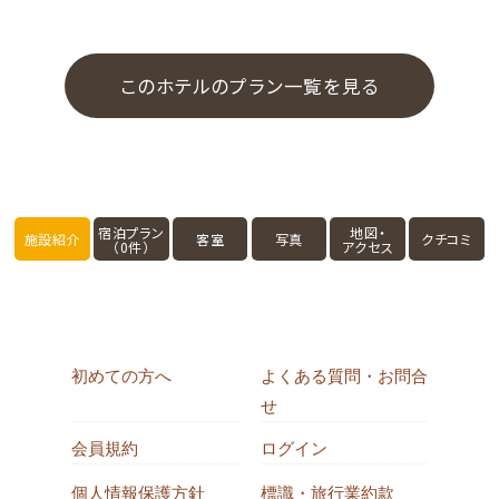
このホテルのプラン一覧を見る
宿泊プラン
地図・
施設紹介
客室
写真
クチコミ
（0件）
アクセス
初めての方へ
よくある質問・お問合
せ
会員規約
ログイン
個人情報保護方針
標識・旅行業約款