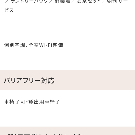
ランドリーバッグ
消毒液
お茶セット
朝刊サー
ビス
個別空調、全室Wi-Fi完備
バリアフリー対応
車椅子可・貸出用車椅子