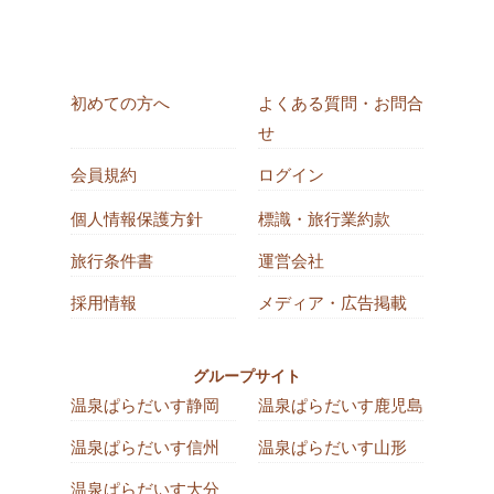
初めての方へ
よくある質問・お問合
せ
会員規約
ログイン
個人情報保護方針
標識・旅行業約款
旅行条件書
運営会社
採用情報
メディア・広告掲載
グループサイト
温泉ぱらだいす静岡
温泉ぱらだいす鹿児島
温泉ぱらだいす信州
温泉ぱらだいす山形
温泉ぱらだいす大分