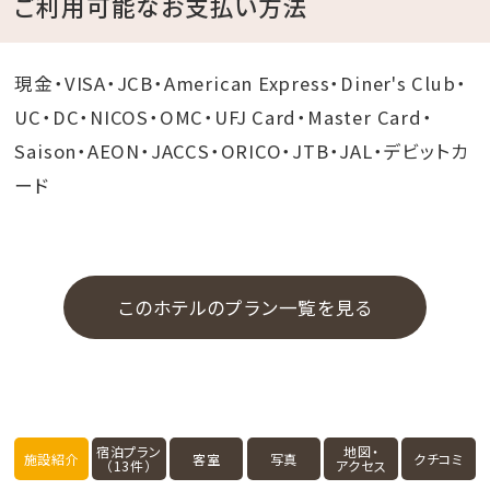
ご利用可能なお支払い方法
現金・VISA・JCB・American Express・Diner's Club・
UC・DC・NICOS・OMC・UFJ Card・Master Card・
Saison・AEON・JACCS・ORICO・JTB・JAL・デビットカ
ード
このホテルのプラン一覧を見る
宿泊プラン
地図・
施設紹介
客室
写真
クチコミ
（13件）
アクセス