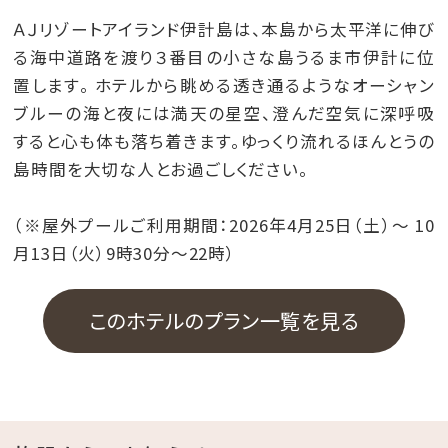
ＡＪリゾートアイランド伊計島は、本島から太平洋に伸び
る海中道路を渡り３番目の小さな島うるま市伊計に位
置します。 ホテルから眺める透き通るようなオーシャン
ブルーの海と夜には満天の星空、澄んだ空気に深呼吸
すると心も体も落ち着きます。ゆっくり流れるほんとうの
島時間を大切な人とお過ごしください。
（※屋外プールご利用期間：2026年4月25日（土）～ 10
月13日（火）9時30分～22時）
このホテルのプラン一覧を見る