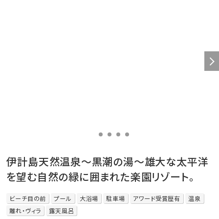
伊計島天然温泉～黒潮の湯～雄大な太平洋
を望む自然の緑に囲まれた楽園リゾート。
ビーチ目の前
プール
大浴場
駐車場
アワード受賞歴有
温泉
離れ・ヴィラ
露天風呂