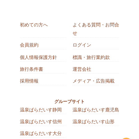
初めての方へ
よくある質問・お問合
せ
会員規約
ログイン
個人情報保護方針
標識・旅行業約款
旅行条件書
運営会社
採用情報
メディア・広告掲載
グループサイト
温泉ぱらだいす静岡
温泉ぱらだいす鹿児島
温泉ぱらだいす信州
温泉ぱらだいす山形
温泉ぱらだいす大分