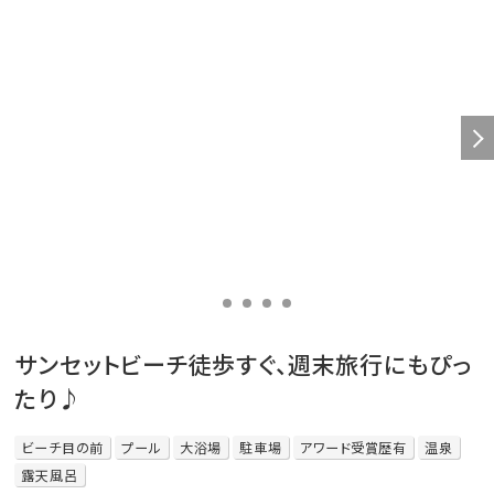
サンセットビーチ徒歩すぐ、週末旅行にもぴっ
たり♪
ビーチ目の前
プール
大浴場
駐車場
アワード受賞歴有
温泉
露天風呂