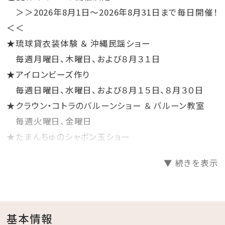
＞＞2026年8月1日～2026年8月31日まで毎日開催！
＜＜
★琉球貸衣装体験 ＆ 沖縄民謡ショー
毎週月曜日、木曜日、および８月３１日
★アイロンビーズ作り
毎週日曜日、水曜日、および８月１５日、８月３０日
★クラウン・コトラのバルーンショー ＆ バルーン教室
毎週火曜日、金曜日
★たまんちゅのシャボン玉ショー
毎週土曜日（※８月１５日は除く）
▼ 続きを表示
★アメリカンビレッジ 打ち上げ花火
毎週金曜日、土曜日
基本情報