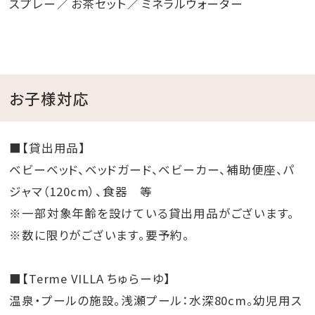
スプレー
お茶セット
ミネラルウォーター
お子様対応
■【貸出用品】
ベビーベッド、ベッドガード、ベビーカー、補助便座、パ
ジャマ（120cm）、食器 等
※一部対象年齢を設けている貸出用品がございます。
※数に限りがございます。要予約。
■【Terme VILLA ちゅらーゆ】
温泉・プールの施設。浅瀬プール：水深80cm。幼児用ス