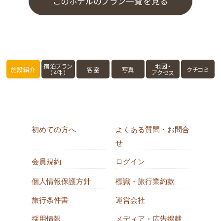
このホテルのプラン一覧を見る
宿泊プラン
地図・
施設紹介
客室
写真
クチコミ
（4件）
アクセス
初めての方へ
よくある質問・お問合
せ
会員規約
ログイン
個人情報保護方針
標識・旅行業約款
旅行条件書
運営会社
採用情報
メディア・広告掲載