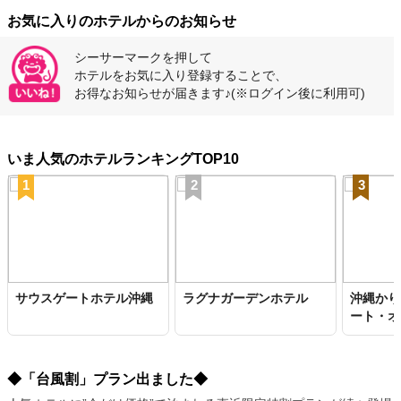
お気に入りのホテルからのお知らせ
シーサーマークを押して
ホテルをお気に入り登録することで、
お得なお知らせが届きます♪
(※ログイン後に利用可)
いま人気のホテルランキングTOP10
1
2
3
サウスゲートホテル沖縄
ラグナガーデンホテル
沖縄かり
ート・オ
◆「台風割」プラン出ました◆