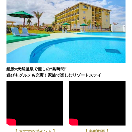
絶景×天然温泉で癒しの“島時間”
遊びもグルメも充実！家族で楽しむリゾートステイ
【 おすすめポイント 】
【 表彰動画 】