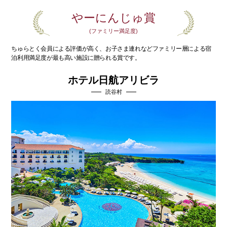
やーにんじゅ賞
(ファミリー満足度)
ちゅらとく会員による評価が高く、お子さま連れなど
ファミリー層による宿
泊利用満足度が最も高い施設に贈られる賞です。
ホテル日航アリビラ
読谷村