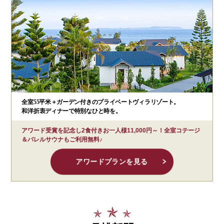
全室55平米＋ガーデン付きのプライベートヴィラリゾート。
和洋折衷ディナーで特別なひと時を。
アワード受賞を記念し2食付きお一人様11,000円～！全室コテージ
＆バレルサウナもご利用無料♪
アワードプランを見る