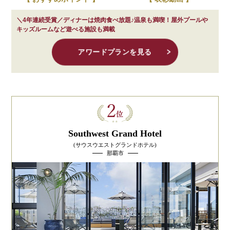
＼4年連続受賞／ディナーは焼肉食べ放題♪温泉も満喫！屋外プールや
キッズルームなど遊べる施設も満載
アワードプランを見る
Southwest Grand Hotel
(サウスウエストグランドホテル)
那覇市