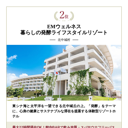
EMウェルネス
暮らしの発酵ライフスタイルリゾート
北中城村
東シナ海と太平洋を一望できる北中城丘の上。「発酵」をテーマ
に、心身の健康とサステナブルな滞在を提案する体験型リゾートホ
テル
最大22時間滞在OK！館内BARで飲み放題・スパサウナフリーパス