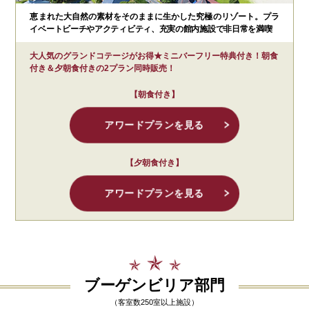
恵まれた大自然の素材をそのままに生かした究極のリゾート。プラ
イベートビーチやアクティビティ、充実の館内施設で非日常を満喫
大人気のグランドコテージがお得★ミニバーフリー特典付き！朝食
付き＆夕朝食付きの2プラン同時販売！
【朝食付き】
アワードプランを見る
【夕朝食付き】
アワードプランを見る
ブーゲンビリア部門
（客室数250室以上施設）