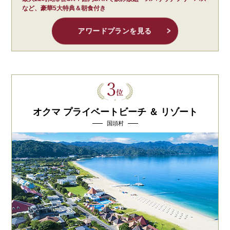
など、豪華5大特典＆朝食付き
アワードプランを見る
オクマ プライベートビーチ ＆ リゾート
国頭村