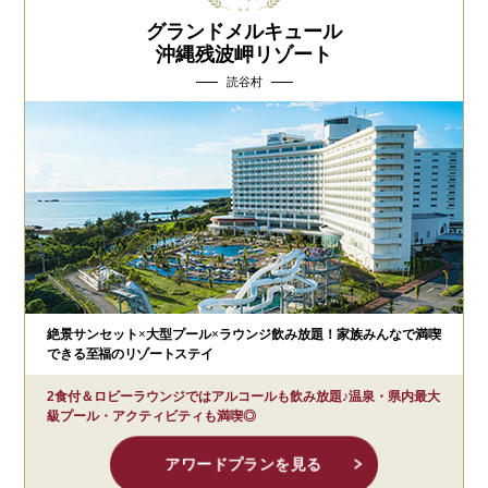
グランドメルキュール
沖縄残波岬リゾート
読谷村
絶景サンセット×大型プール×ラウンジ飲み放題！家族みんなで満喫
できる至福のリゾートステイ
2食付＆ロビーラウンジではアルコールも飲み放題♪温泉・県内最大
級プール・アクティビティも満喫◎
アワードプランを見る