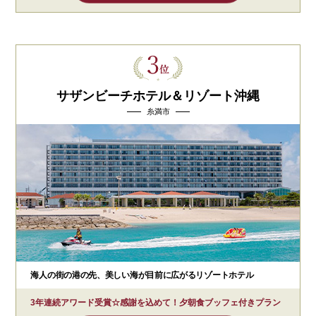
サザンビーチホテル＆リゾート沖縄
糸満市
海人の街の港の先、美しい海が目前に広がるリゾートホテル
3年連続アワード受賞☆感謝を込めて！夕朝食ブッフェ付きプラン