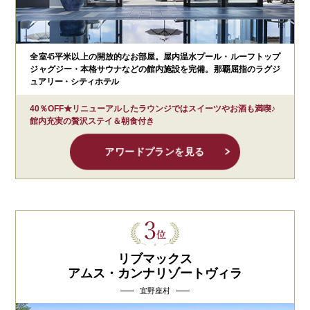
全室45平米以上の開放的なお部屋。屋内温水プール・ルーフトップ
ジャグジー・本格サウナなどの館内施設を完備。那覇屈指のラグジ
ュアリー・シティホテル
40％OFF★リニューアルしたラウンジではスイーツやお酒も満喫♪
館内充実の贅沢ステイ＆朝食付き
アワードプランを見る
リブマックス
アムス・カンナリゾートヴィラ
宜野座村