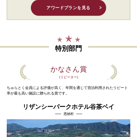
アワードプランを見る
特別部門
かなさん賞
(リピーター)
ちゅらとく会員による評価が高く、年間を通じて宿泊利用された
リピート
率が最も高い施設に贈られる賞です。
リザンシーパークホテル谷茶ベイ
恩納村