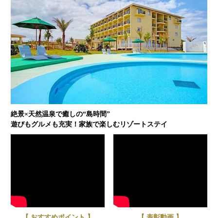
絶景×天然温泉で癒しの“島時間”
遊びもグルメも充実！家族で楽しむリゾートステイ
【 おすすめポイント 】
【 表彰動画 】