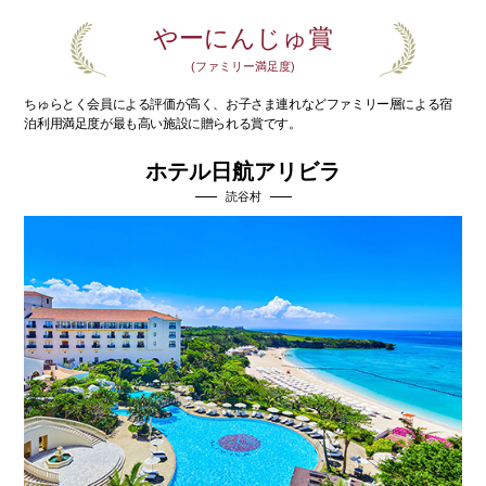
やーにんじゅ賞
(ファミリー満足度)
ちゅらとく会員による評価が高く、お子さま連れなど
ファミリー層による宿
泊利用満足度が最も高い施設に贈られる賞です。
ホテル日航アリビラ
読谷村