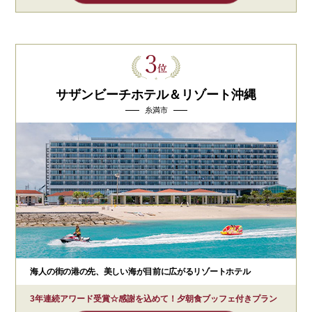
サザンビーチホテル＆リゾート沖縄
糸満市
海人の街の港の先、美しい海が目前に広がるリゾートホテル
3年連続アワード受賞☆感謝を込めて！夕朝食ブッフェ付きプラン