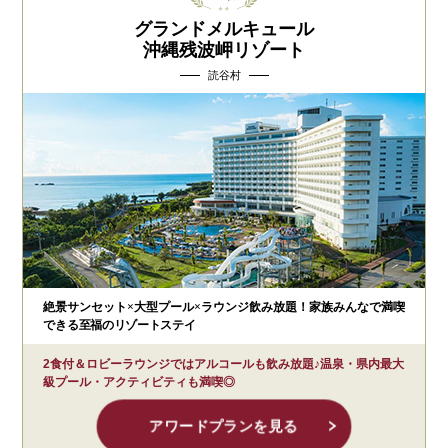
グランドメルキュール
沖縄残波岬リゾート
読谷村
絶景サンセット×大型プール×ラウンジ飲み放題！家族みんなで満喫
できる至福のリゾートステイ
2食付＆ロビーラウンジではアルコールも飲み放題♪温泉・県内最大
級プール・アクティビティも満喫◎
アワードプランを見る