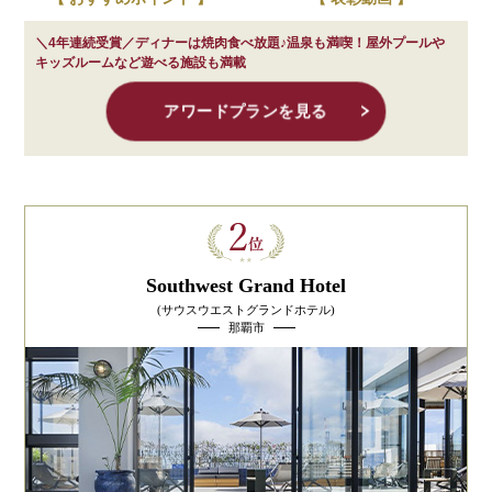
＼4年連続受賞／ディナーは焼肉食べ放題♪温泉も満喫！屋外プールや
キッズルームなど遊べる施設も満載
アワードプランを見る
Southwest Grand Hotel
(サウスウエストグランドホテル)
那覇市