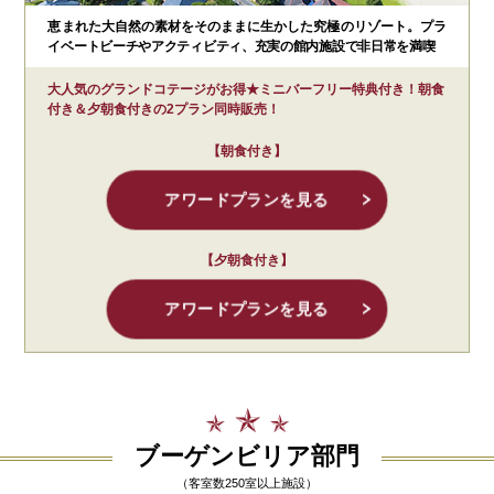
恵まれた大自然の素材をそのままに生かした究極のリゾート。プラ
イベートビーチやアクティビティ、充実の館内施設で非日常を満喫
大人気のグランドコテージがお得★ミニバーフリー特典付き！朝食
付き＆夕朝食付きの2プラン同時販売！
【朝食付き】
アワードプランを見る
【夕朝食付き】
アワードプランを見る
ブーゲンビリア部門
（客室数250室以上施設）