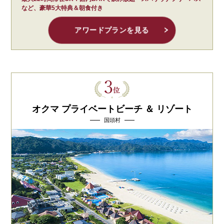
など、豪華5大特典＆朝食付き
アワードプランを見る
オクマ プライベートビーチ ＆ リゾート
国頭村