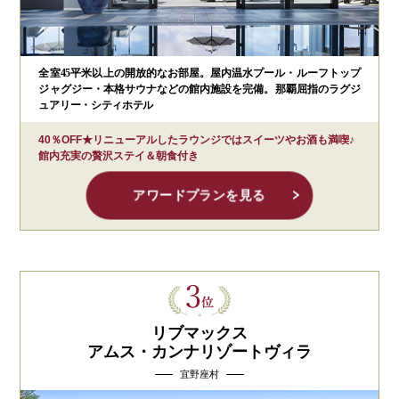
全室45平米以上の開放的なお部屋。屋内温水プール・ルーフトップ
ジャグジー・本格サウナなどの館内施設を完備。那覇屈指のラグジ
ュアリー・シティホテル
40％OFF★リニューアルしたラウンジではスイーツやお酒も満喫♪
館内充実の贅沢ステイ＆朝食付き
アワードプランを見る
リブマックス
アムス・カンナリゾートヴィラ
宜野座村