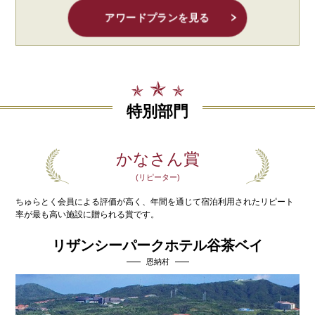
アワードプランを見る
特別部門
かなさん賞
(リピーター)
ちゅらとく会員による評価が高く、年間を通じて宿泊利用された
リピート
率が最も高い施設に贈られる賞です。
リザンシーパークホテル谷茶ベイ
恩納村