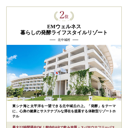
EMウェルネス
暮らしの発酵ライフスタイルリゾート
北中城村
東シナ海と太平洋を一望できる北中城丘の上。「発酵」をテーマ
に、心身の健康とサステナブルな滞在を提案する体験型リゾートホ
テル
最大22時間滞在OK！館内BARで飲み放題・スパサウナフリーパス