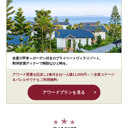
全室55平米＋ガーデン付きのプライベートヴィラリゾート。
和洋折衷ディナーで特別なひと時を。
アワード受賞を記念し2食付きお一人様11,000円～！全室コテージ
＆バレルサウナもご利用無料♪
アワードプランを見る